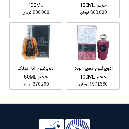
حجم 100ML
100ML
800,000 تومان
800,000 تومان
ادوپرفیوم سفیر الورد
ادوپرفیوم انا الملک
حجم 100ML
حجم 50ML
1,971,660 تومان
370,260 تومان