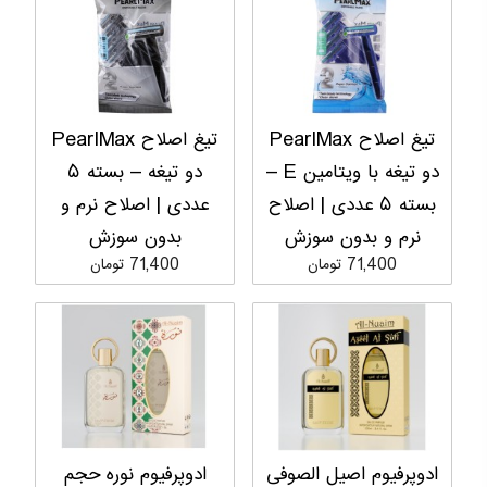
تیغ اصلاح PearlMax
تیغ اصلاح PearlMax
دو تیغه با ویتامین E –
دو تیغه – بسته ۵
بسته ۵ عددی | اصلاح
عددی | اصلاح نرم و
نرم و بدون سوزش
بدون سوزش
71,400 تومان
71,400 تومان
ادوپرفیوم اصیل الصوفی
ادوپرفیوم نوره حجم