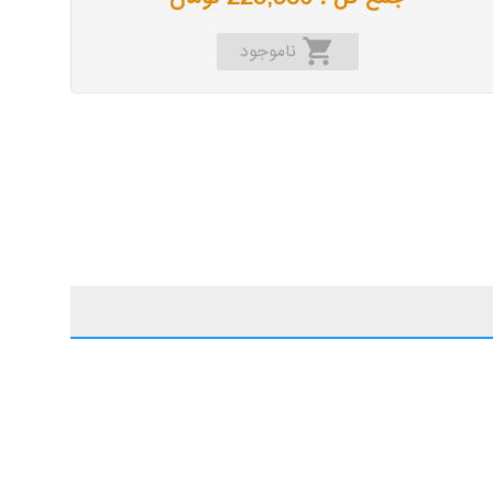
shopping_cart
ناموجود