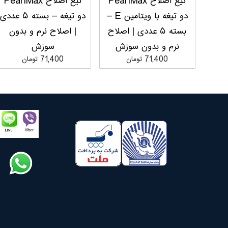
تیغ اصلاح PearlMax
تیغ اصلاح PearlMax
دو تیغه با ویتامین E –
دو تیغه – بسته ۵ عددی
بسته ۵ عددی | اصلاح
| اصلاح نرم و بدون
نرم و بدون سوزش
سوزش
71,400 تومان
71,400 تومان