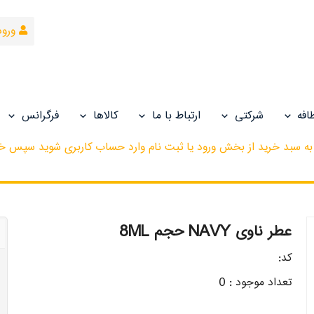
ورود
افه
شرکتی
ارتباط با ما
کالاها
فرگرانس
لا به سبد خرید از بخش ورود یا ثبت نام وارد حساب کاربری شوید سپس خر
عطر ناوی NAVY حجم 8ML
کد:
تعداد موجود : 0