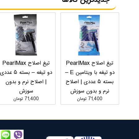
جدیدترین کالاها
تیغ اصلاح PearlMax
تیغ اصلاح PearlMax
دو تیغه با ویتامین E –
دو تیغه – بسته ۵ عددی
بسته ۵ عددی | اصلاح
| اصلاح نرم و بدون
نرم و بدون سوزش
سوزش
71,400 تومان
71,400 تومان