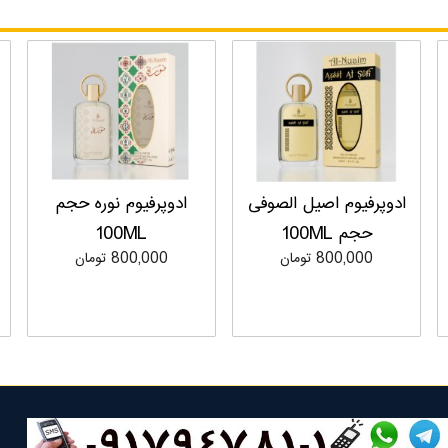
ادوپرفیوم اصیل الصوفی
ادوپرفیوم نوره حجم
حجم 100ML
100ML
800,000 تومان
800,000 تومان