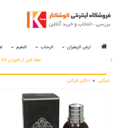
ارض الزعفران
الرحاب
النعیم
لط
لطفا قبل از افزودن کا
chevron_right
شرکتی
»
ادکلن شرکتی