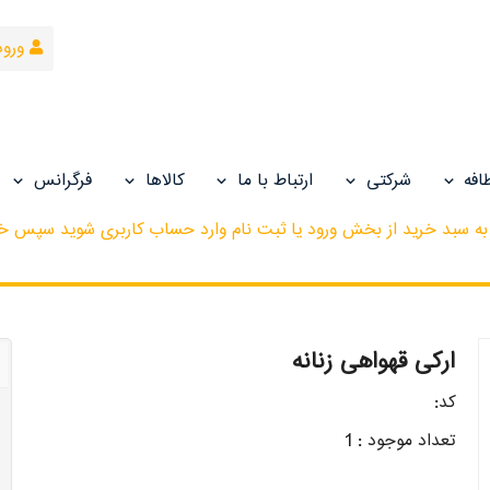
ورود
افه
شرکتی
ارتباط با ما
کالاها
فرگرانس
لا به سبد خرید از بخش ورود یا ثبت نام وارد حساب کاربری شوید سپس خر
ارکی قهواهی زنانه
کد:
تعداد موجود : 1