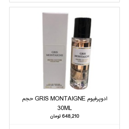
ادوپرفیوم GRIS MONTAIGNE حجم
30ML
648,210 تومان