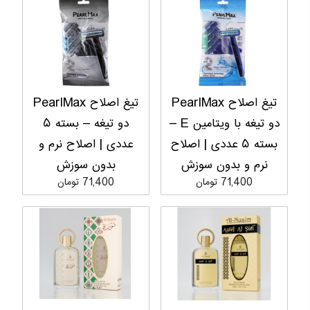
تیغ اصلاح PearlMax
تیغ اصلاح PearlMax
دو تیغه با ویتامین E –
دو تیغه – بسته ۵
بسته ۵ عددی | اصلاح
عددی | اصلاح نرم و
نرم و بدون سوزش
بدون سوزش
71,400 تومان
71,400 تومان