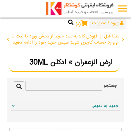
menu
44672734
076
عضویت
/
ورود
۰
لطفا قبل از افزودن کالا به سبد خرید از بخش ورود یا ثبت نا
chevron_left
chevron_right
م وارد حساب کاربری شوید سپس خرید خود را ادامه دهید
ارض الزعفران » ادکلن 30ML
جستجو