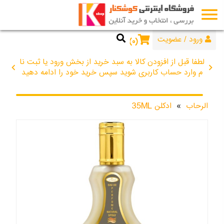
menu
44672734
076
ورود
/
عضویت
۰
لطفا قبل از افزودن کالا به سبد خرید از بخش ورود یا ثبت نا
chevron_left
chevron_right
م وارد حساب کاربری شوید سپس خرید خود را ادامه دهید
الرحاب
»
ادکلن 35ML