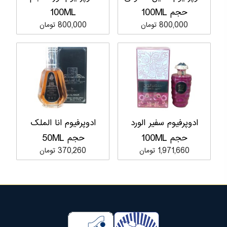
حجم 100ML
100ML
800,000 تومان
800,000 تومان
ادوپرفیوم سفیر الورد
ادوپرفیوم انا الملک
حجم 100ML
حجم 50ML
1,971,660 تومان
370,260 تومان