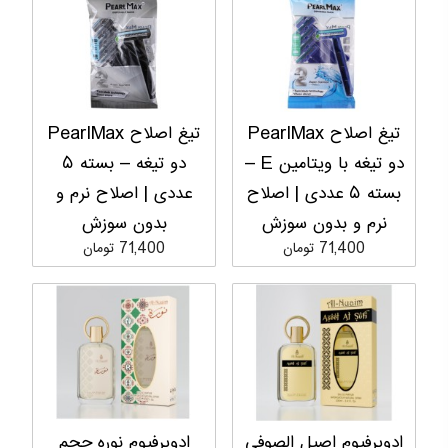
تیغ اصلاح PearlMax
تیغ اصلاح PearlMax
دو تیغه با ویتامین E –
دو تیغه – بسته ۵
بسته ۵ عددی | اصلاح
عددی | اصلاح نرم و
نرم و بدون سوزش
بدون سوزش
71,400 تومان
71,400 تومان
ادوپرفیوم اصیل الصوفی
ادوپرفیوم نوره حجم