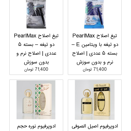
تیغ اصلاح PearlMax
تیغ اصلاح PearlMax
دو تیغه با ویتامین E –
دو تیغه – بسته ۵
بسته ۵ عددی | اصلاح
عددی | اصلاح نرم و
نرم و بدون سوزش
بدون سوزش
71,400 تومان
71,400 تومان
ادوپرفیوم اصیل الصوفی
ادوپرفیوم نوره حجم