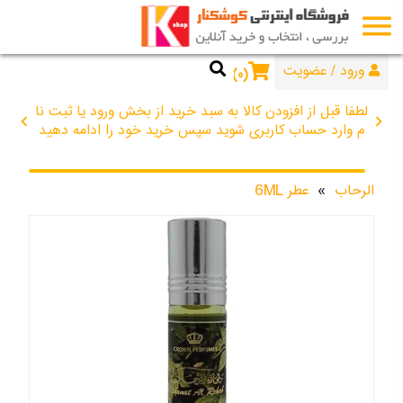
menu
44672734
076
ورود
/
عضویت
۰
لطفا قبل از افزودن کالا به سبد خرید از بخش ورود یا ثبت نا
chevron_left
chevron_right
م وارد حساب کاربری شوید سپس خرید خود را ادامه دهید
الرحاب
»
عطر 6ML