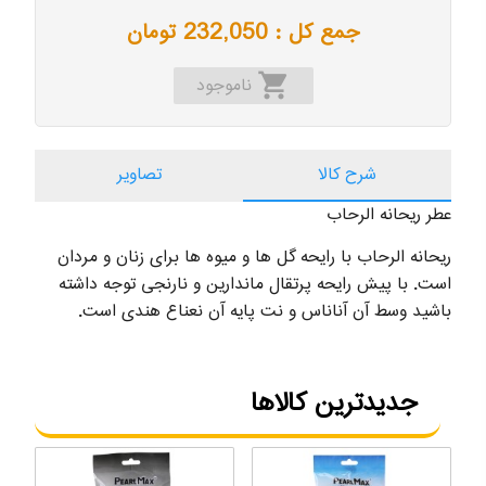
جمع کل :
232,050
تومان
shopping_cart
ناموجود
شرح کالا
تصاویر
عطر ریحانه الرحاب
ریحانه الرحاب با رایحه گل ها و میوه ها برای زنان و مردان
است. با پیش رایحه پرتقال ماندارین و نارنجی توجه داشته
باشید وسط آن آناناس و نت پایه آن نعناع هندی است.
جدیدترین کالاها