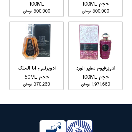
حجم 100ML
100ML
800,000 تومان
800,000 تومان
ادوپرفیوم سفیر الورد
ادوپرفیوم انا الملک
حجم 100ML
حجم 50ML
1,971,660 تومان
370,260 تومان